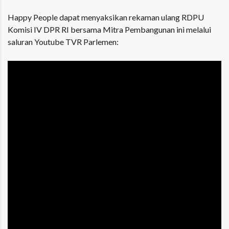
Happy People dapat menyaksikan rekaman ulang RDPU
Komisi IV DPR RI bersama Mitra Pembangunan ini melalui
saluran Youtube TVR Parlemen: