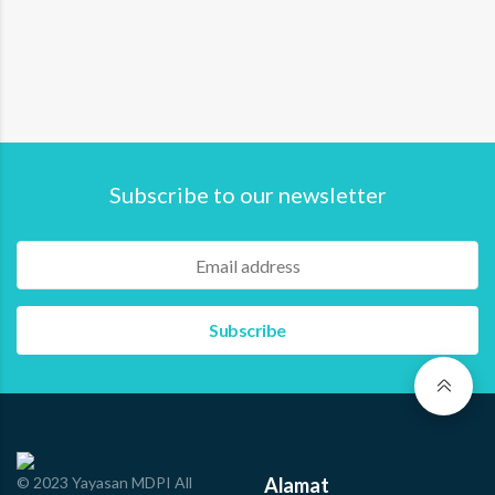
Subscribe to our newsletter
© 2023 Yayasan MDPI All
Alamat