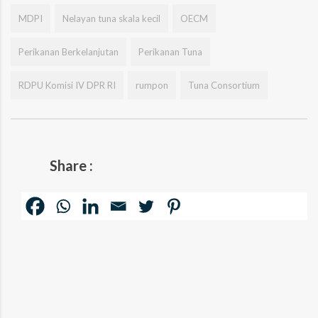
MDPI
Nelayan tuna skala kecil
OECM
Perikanan Berkelanjutan
Perikanan Tuna
RDPU Komisi IV DPR RI
rumpon
Tuna Consortium
Share :