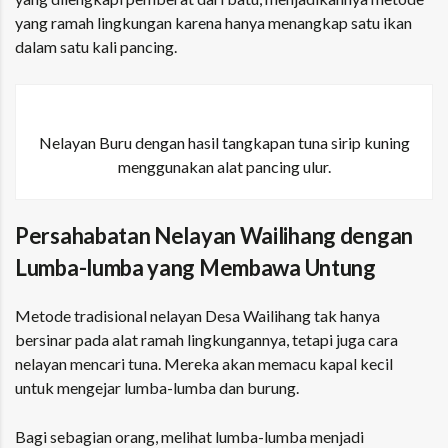
yang ramah lingkungan karena hanya menangkap satu ikan
dalam satu kali pancing.
Nelayan Buru dengan hasil tangkapan tuna sirip kuning
menggunakan alat pancing ulur.
Persahabatan Nelayan Wailihang dengan
Lumba-lumba yang Membawa Untung
Metode tradisional nelayan Desa Wailihang tak hanya
bersinar pada alat ramah lingkungannya, tetapi juga cara
nelayan mencari tuna. Mereka akan memacu kapal kecil
untuk mengejar lumba-lumba dan burung.
Bagi sebagian orang, melihat lumba-lumba menjadi