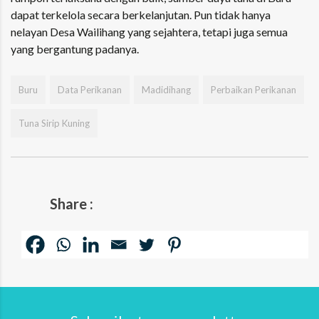
dapat terkelola secara berkelanjutan. Pun tidak hanya
nelayan Desa Wailihang yang sejahtera, tetapi juga semua
yang bergantung padanya.
Buru
Data Perikanan
Madidihang
Perbaikan Perikanan
Tuna Sirip Kuning
Share :