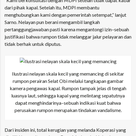
“Kami berkonsultasi dengan MDPI setelah tidak dapat kabar
dari pihak kapal. Setelah itu, MDPI membantu
menghubungkan kami dengan pemerintah setempat,” lanjut
Sarno. Nelayan pun berani mengambil langkah
pertanggungjawaban pasti karena mengantongi izin–sebuah
justifikasi bahwa rumpon tidak melanggar jalur pelayaran dan
tidak berhak untuk diputus.
Ilustrasi nelayan skala kecil yang memancing di sekitar
rumpon perairan Selat Obi melalui tangkapan gambar
kamera pengawas kapal. Rumpon tampak jelas di tengah
luasnya laut, sehingga kapal yang melintang sepatutnya
dapat menghindarinya–sebuah indikasi kuat bahwa
perusakan rumpon merupakan tindakan vandalisme.
Dari insiden ini, total kerugian yang melanda Koperasi yang