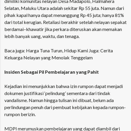
dimiliki komunitas nelayan
Desa Madapolo, Halmahera
Selatan
, Maluku Utara adalah sekitar Rp 55 juta. Namun dari
pihak kapal hanya dapat menanggung Rp 45 juta; hanya 81%
dari total kerugian. Retaliasi berakhir setelah nelayan sepakat
berdamai–khawatir jika perkara diteruskan akan memakan
lebih banyak uang, waktu, dan tenaga.
Baca juga:
Harga Tuna Turun, Hidup Kami Juga: Cerita
Keluarga Nelayan yang Menolak Tenggelam
Insiden Sebagai Pil Pembelajaran yang Pahit
Kejadian ini menunjukkan bahwa izin rumpon dapat menjadi
dokumen justifikasi ‘pelindung’ sementara dari tindak
vandalisme. Namun hingga tulisan ini dibuat, belum ada
perlindungan penuh dari pembuat kebijakan kepada rumpon-
rumpon berizin.
MDPI merumuskan pembelajaran yang dapat diambil dari