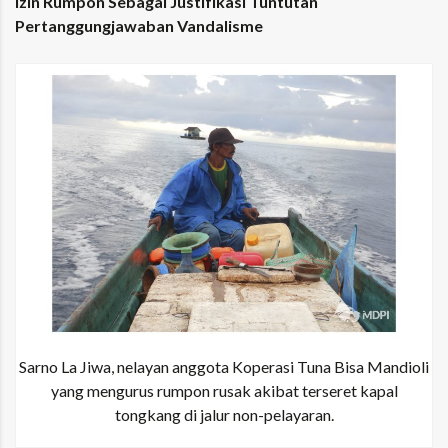
Izin Rumpon Sebagai Justifikasi Tuntutan
Pertanggungjawaban Vandalisme
Sarno La Jiwa, nelayan anggota Koperasi Tuna Bisa Mandioli
yang mengurus rumpon rusak akibat terseret kapal
tongkang di jalur non-pelayaran.