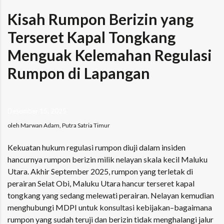
Kisah Rumpon Berizin yang
Terseret Kapal Tongkang
Menguak Kelemahan Regulasi
Rumpon di Lapangan
Desember 15, 2025
oleh Marwan Adam, Putra Satria Timur
Kekuatan hukum regulasi rumpon diuji dalam insiden
hancurnya
rumpon berizin
milik nelayan skala kecil Maluku
Utara. Akhir September 2025, rumpon yang terletak di
perairan
Selat Obi, Maluku Utara
hancur terseret
kapal
tongkang
yang sedang melewati perairan. Nelayan kemudian
menghubungi MDPI untuk konsultasi kebijakan–bagaimana
rumpon yang sudah teruji dan berizin tidak menghalangi jalur