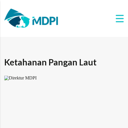
Ketahanan Pangan Laut