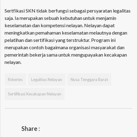
Sertfikasi SKN tidak berfungsi sebagai persyaratan legalitas
saja. Ia merupakan sebuah kebutuhan untuk menjamin
keselamatan dan kompetensi nelayan. Nelayan dapat
meningkatkan pemahaman keselamatan melautnya dengan
pelatihan dan sertifikasi yang terstruktur. Program ini
merupakan contoh bagaimana organisasi masyarakat dan
pemerintah bekerja sama untuk mengupayakan kecakapan
nelayan.
fisheries
Legalitas Nelayan
Nusa Tenggara Barat
Sertifikasi Kecakapan Nelayan
Share :