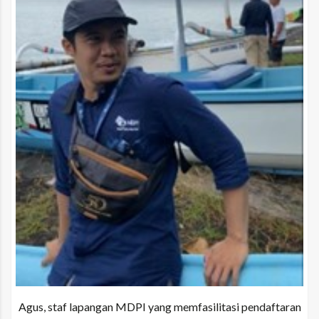
Agus, staf lapangan MDPI yang memfasilitasi pendaftaran