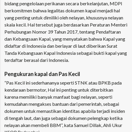
bidang pengelolaan perikanan secara berkelanjutan, MDPI
berkomitmen bahwa legalitas dokumen kapal menjadi hal
yang penting untuk dimiliki oleh nelayan, khususnya nelayan
skala kecil. Hal tersebut juga berdasarkan Peraturan Menteri
Perhubungan Nomor 39 Tahun 2017, tentang Pendaftaran
dan Kebangsaan Kapal, yang menyatakan bahwa Kapal yang
didaftar di Indonesia dan berlayar di laut diberikan Surat
Tanda Kebangsaan Kapal Indonesia sebagai bukti kapal yang
terdaftar berasal dari Indonesia.
Pengukuran kapal dan Pas Kecil
“Pas Kecil ini sederhananya seperti STNK atau BPKB pada
kendaraan bermotor, Hal ini penting untuk diterbitkan
karena memiliki banyak manfaat bagi nelayan, seperti
kemudahan mengakses bantuan dari pemerintah, sebagai
dokumen untuk memastikan identitas apabila terjadi insiden
di tengah laut, dan juga sebagai dokumen pelengkap ketika
nelayan akan membeli BBM”, kata Samuel Dillak, Ahli Ukur