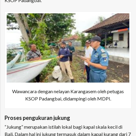
KSOP Padangbai.
Wawancara dengan nelayan Karangasem oleh petugas
KSOP Padangbai, didampingi oleh MDPI.
Proses pengukuran jukung
“Jukung” merupakan istilah lokal bagi kapal skala kecil di
Bali. Dalam hal ini jukung termasuk dalam kapal kurang dari 7