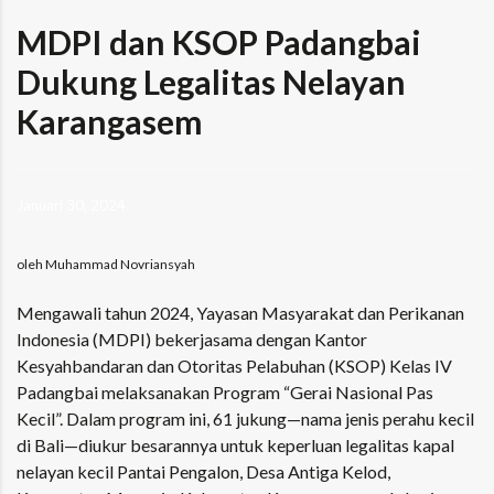
MDPI dan KSOP Padangbai
Dukung Legalitas Nelayan
Karangasem
Januari 30, 2024
oleh Muhammad Novriansyah
Mengawali tahun 2024, Yayasan Masyarakat dan Perikanan
Indonesia (MDPI) bekerjasama dengan Kantor
Kesyahbandaran dan Otoritas Pelabuhan (KSOP) Kelas IV
Padangbai melaksanakan Program “Gerai Nasional Pas
Kecil”. Dalam program ini, 61 jukung—nama jenis perahu kecil
di Bali—diukur besarannya untuk keperluan legalitas kapal
nelayan kecil Pantai Pengalon, Desa Antiga Kelod,