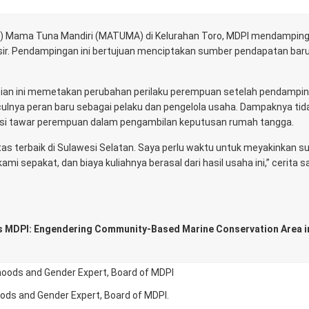
) Mama Tuna Mandiri (MATUMA) di Kelurahan Toro, MDPI mendamping
ir. Pendampingan ini bertujuan menciptakan sumber pendapatan baru
ian ini memetakan perubahan perilaku perempuan setelah pendampi
nculnya peran baru sebagai pelaku dan pengelola usaha. Dampaknya tid
si tawar perempuan dalam pengambilan keputusan rumah tangga.
tas terbaik di Sulawesi Selatan. Saya perlu waktu untuk meyakinkan s
ami sepakat, dan biaya kuliahnya berasal dari hasil usaha ini,” cerita s
as MDPI: Engendering Community-Based Marine Conservation Area i
ihoods and Gender Expert, Board of MDPI.