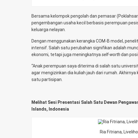
Bersama kelompok pengolah dan pemasar (Poklahsar
pengembangan usaha kecil berbasis perempuan pesis
keluarga nelayan.
Dengan menggunakan kerangka COM-B model, penelit
intensif. Salah satu perubahan signifikan adalah mu
ekonomi, tetapi juga meningkatnya
self-worth
dan posi
“Anak perempuan saya diterima di salah satu universi
agar mengizinkan dia kuliah jauh dari rumah. Akhirnya k
satu partisipan.
Melihat Sesi Presentasi Salah Satu Dewan Pengaw
Islands, Indonesia
Ria Fitriana, Livel