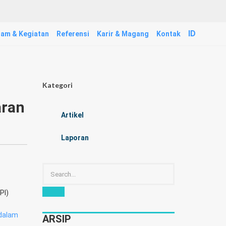
ID
am & Kegiatan
Referensi
Karir & Magang
Kontak
Kategori
aran
Artikel
Laporan
PI)
 dalam
ARSIP