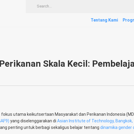
Tentang Kami
Progr
erikanan Skala Kecil: Pembelaj
i fokus utama keikutsertaan Masyarakat dan Perikanan Indonesia (MD
GAF9)
yang diselenggarakan di
Asian Institute of Technology, Bangkok,
uang penting untuk berbagi sekaligus belajar tentang
dinamika gender