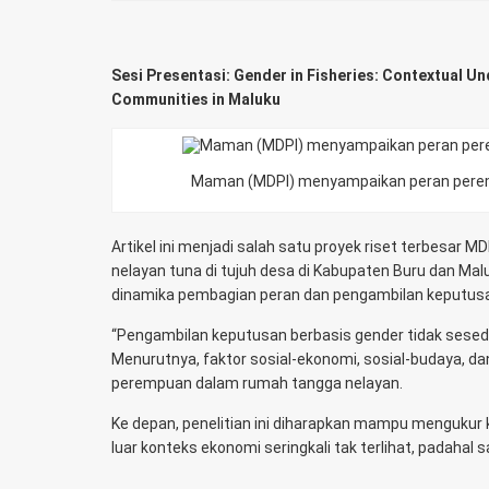
Sesi Presentasi: Gender in Fisheries: Contextual 
Communities in Maluku
Maman (MDPI) menyampaikan peran peremp
Artikel ini menjadi salah satu proyek riset terbesar M
nelayan tuna di tujuh desa di Kabupaten Buru dan Ma
dinamika pembagian peran dan pengambilan keputusan
“Pengambilan keputusan berbasis gender tidak sesede
Menurutnya, faktor sosial-ekonomi, sosial-budaya, dan 
perempuan dalam rumah tangga nelayan.
Ke depan, penelitian ini diharapkan mampu mengukur k
luar konteks ekonomi seringkali tak terlihat, padahal 