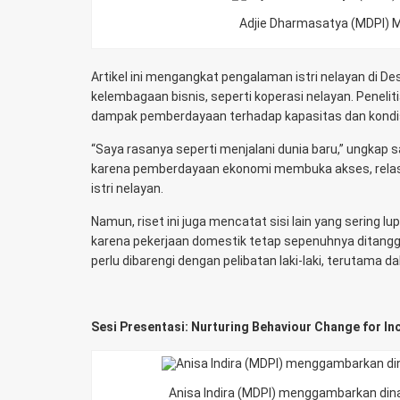
Adjie Dharmasatya (MDPI) M
Artikel ini mengangkat pengalaman istri nelayan di D
kelembagaan bisnis, seperti koperasi nelayan. Peneli
dampak pemberdayaan terhadap kapasitas dan kondis
“Saya rasanya seperti menjalani dunia baru,” ungkap sa
karena pemberdayaan ekonomi membuka akses, relasi
istri nelayan.
Namun, riset ini juga mencatat sisi lain yang sering 
karena pekerjaan domestik tetap sepenuhnya ditan
perlu dibarengi dengan pelibatan laki-laki, terutama
Sesi Presentasi: Nurturing Behaviour Change for In
Anisa Indira (MDPI) menggambarkan di