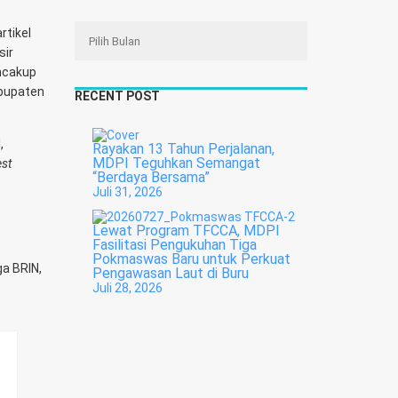
rtikel
sir
encakup
abupaten
RECENT POST
,
Rayakan 13 Tahun Perjalanan,
MDPI Teguhkan Semangat
st
“Berdaya Bersama”
Juli 31, 2026
Lewat Program TFCCA, MDPI
Fasilitasi Pengukuhan Tiga
Pokmaswas Baru untuk Perkuat
ga BRIN,
Pengawasan Laut di Buru
Juli 28, 2026