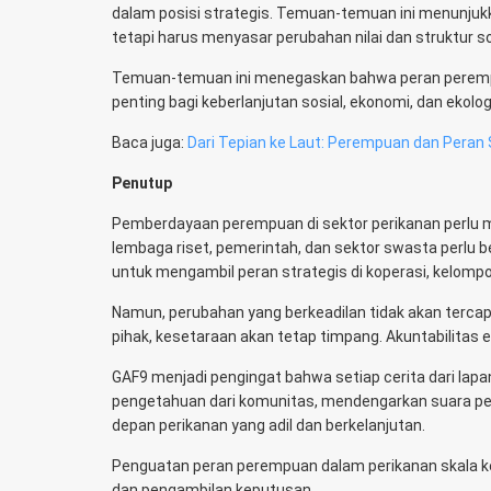
dalam posisi strategis. Temuan-temuan ini menunjuk
tetapi harus menyasar perubahan nilai dan struktur so
Temuan-temuan ini menegaskan bahwa peran perempua
penting bagi keberlanjutan sosial, ekonomi, dan ekologi
Baca juga:
Dari Tepian ke Laut: Perempuan dan Peran
Penutup
Pemberdayaan perempuan di sektor perikanan perlu m
lembaga riset, pemerintah, dan sektor swasta perl
untuk mengambil peran strategis di koperasi, kelom
Namun, perubahan yang berkeadilan tidak akan tercap
pihak, kesetaraan akan tetap timpang. Akuntabilitas 
GAF9 menjadi pengingat bahwa setiap cerita dari lapa
pengetahuan dari komunitas, mendengarkan suara p
depan perikanan yang adil dan berkelanjutan.
Penguatan peran perempuan dalam perikanan skala keci
dan pengambilan keputusan.