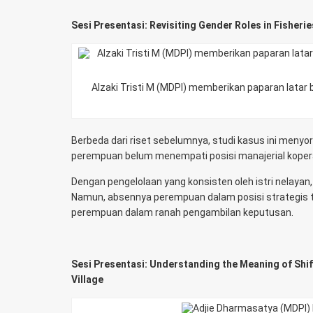
Sesi Presentasi: Revisiting Gender Roles in Fisher
Alzaki Tristi M (MDPI) memberikan paparan lata
Berbeda dari riset sebelumnya, studi kasus ini meny
perempuan belum menempati posisi manajerial koperas
Dengan pengelolaan yang konsisten oleh istri nelaya
Namun, absennya perempuan dalam posisi strategis te
perempuan dalam ranah pengambilan keputusan.
Sesi Presentasi: Understanding the Meaning of Shif
Village