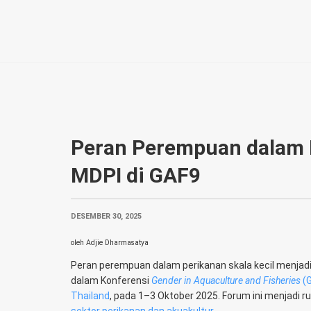
Peran Perempuan dalam P
MDPI di GAF9
DESEMBER 30, 2025
oleh Adjie Dharmasatya
Peran perempuan dalam perikanan skala kecil menjad
dalam Konferensi
Gender in Aquaculture and Fisheries
(
Thailand
, pada 1–3 Oktober 2025. Forum ini menjadi r