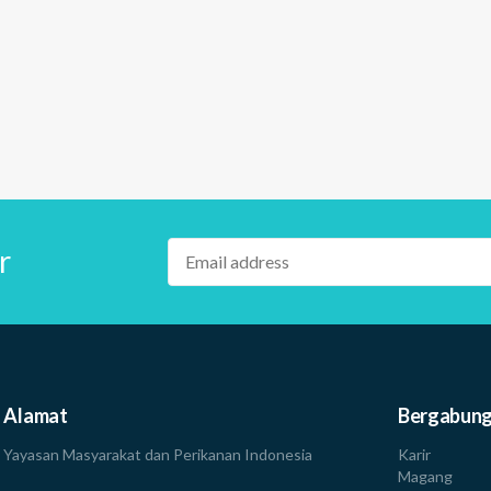
r
Alamat
Bergabung
Yayasan Masyarakat dan Perikanan Indonesia
Karir
Magang