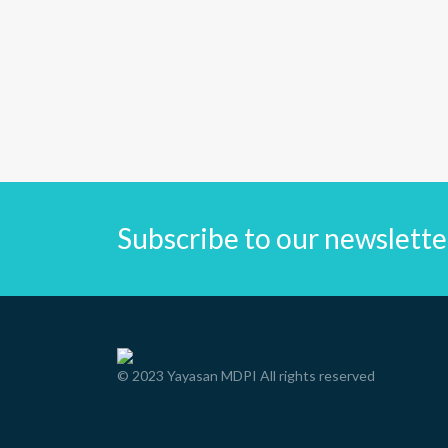
Read more
Subscribe to our newslette
© 2023 Yayasan MDPI All rights reserved