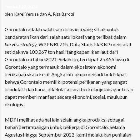
Februari 19, 2023
oleh Karel Yerusa dan A. Riza Baroqi
Gorontalo adalah salah satu provinsi yang sibuk untuk
pendaratan ikan dari salah satu lokasi yang terlibat dalam
harvest strategy,
WPPNRI 715. Data Statistik KKP mencatat
setidaknya 100.267 ton hasil tangkapan ikan laut dari
Gorontalo di tahun 2021. Selain itu, terdapat 25.455 jiwa di
Gorontalo yang termasuk dalam ekosistem ekonomi
perikanan skala kecil. Angka ini cukup menjadi bukti kuat
bahwa Gorontalo memiliki potensi perikanan yang sangat
produktif dan harus dikelola secara berkelanjutan agar tetap
dapat memberi manfaat secara ekonomi, sosial, maulupun
ekologis.
MDPI melihat ada hal lain selain angka produksi sebagai
bahan pertimbangan untuk bekerja di Gorontalo. Selama
Agustus hingga September 2022, kami melakukan penilaian