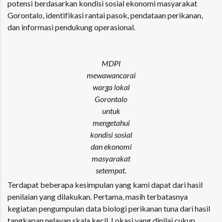
potensi berdasarkan kondisi sosial ekonomi masyarakat
Gorontalo, identifikasi rantai pasok, pendataan perikanan,
dan informasi pendukung operasional.
MDPI
mewawancarai
warga lokal
Gorontalo
untuk
mengetahui
kondisi sosial
dan ekonomi
masyarakat
setempat.
Terdapat beberapa kesimpulan yang kami dapat dari hasil
penilaian yang dilakukan. Pertama, masih terbatasnya
kegiatan pengumpulan data biologi perikanan tuna dari hasil
tangkapan nelayan skala kecil. Lokasi yang dinilai cukup