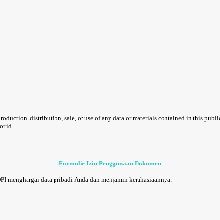
uction, distribution, sale, or use of any data or materials contained in this publi
or.id.
Formulir Izin Penggunaan Dokumen
DPI menghargai data pribadi Anda dan menjamin kerahasiaannya.