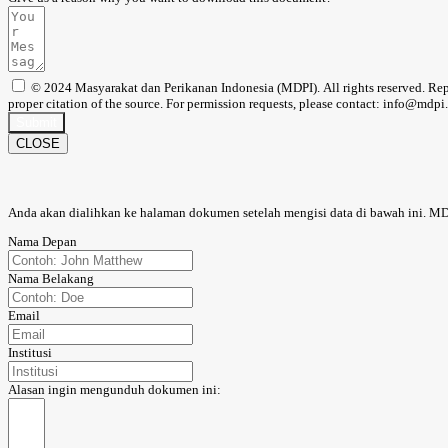
© 2024 Masyarakat dan Perikanan Indonesia (MDPI). All rights reserved. Reprod
proper citation of the source. For permission requests, please contact: info@mdpi.
Submit
CLOSE
Anda akan dialihkan ke halaman dokumen setelah mengisi data di bawah ini. M
Nama Depan
Nama Belakang
Email
Institusi
Alasan ingin mengunduh dokumen ini: