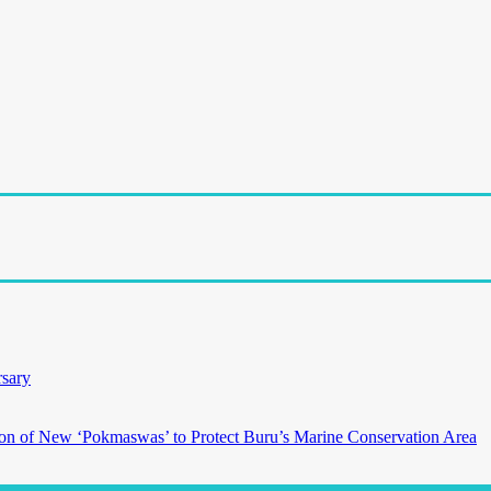
rsary
on of New ‘Pokmaswas’ to Protect Buru’s Marine Conservation Area