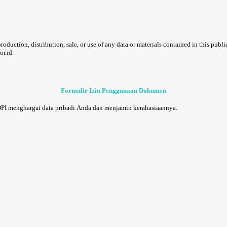
uction, distribution, sale, or use of any data or materials contained in this publi
or.id.
Formulir Izin Penggunaan Dokumen
DPI menghargai data pribadi Anda dan menjamin kerahasiaannya.