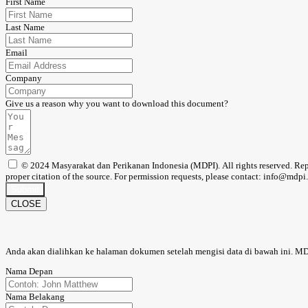
First Name
Last Name
Email
Company
Give us a reason why you want to download this document?
© 2024 Masyarakat dan Perikanan Indonesia (MDPI). All rights reserved. Reprod
proper citation of the source. For permission requests, please contact: info@mdpi.
Submit
CLOSE
Anda akan dialihkan ke halaman dokumen setelah mengisi data di bawah ini. M
Nama Depan
Nama Belakang