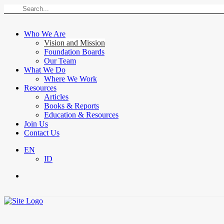
Who We Are
Vision and Mission
Foundation Boards
Our Team
What We Do
Where We Work
Resources
Articles
Books & Reports
Education & Resources
Join Us
Contact Us
EN
ID