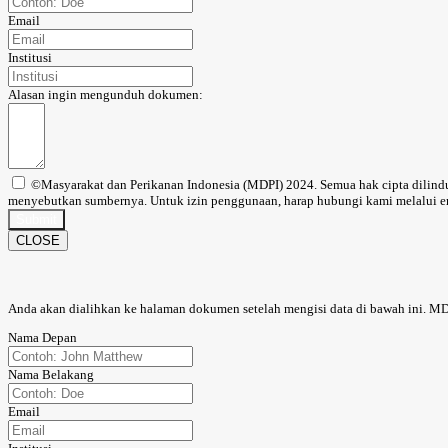
Email
Institusi
Alasan ingin mengunduh dokumen:
©Masyarakat dan Perikanan Indonesia (MDPI) 2024. Semua hak cipta dilindun
menyebutkan sumbernya. Untuk izin penggunaan, harap hubungi kami melalui em
Submit
CLOSE
Anda akan dialihkan ke halaman dokumen setelah mengisi data di bawah ini. M
Nama Depan
Nama Belakang
Email